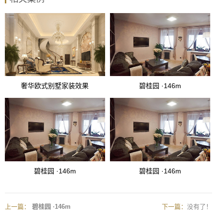
奢华欧式别墅家装效果
碧桂园 ·146m
碧桂园 ·146m
碧桂园 ·146m
上一篇：
碧桂园 ·146m
下一篇：
没有了！