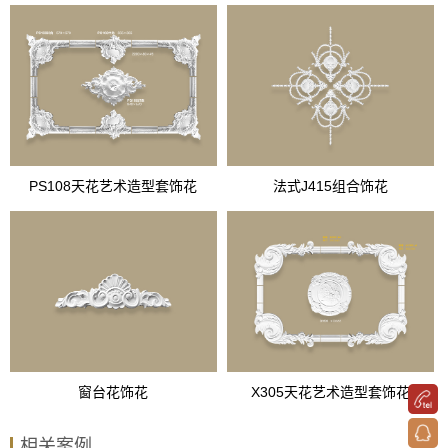
PS108天花艺术造型套饰花
法式J415组合饰花
窗台花饰花
X305天花艺术造型套饰花
相关案例