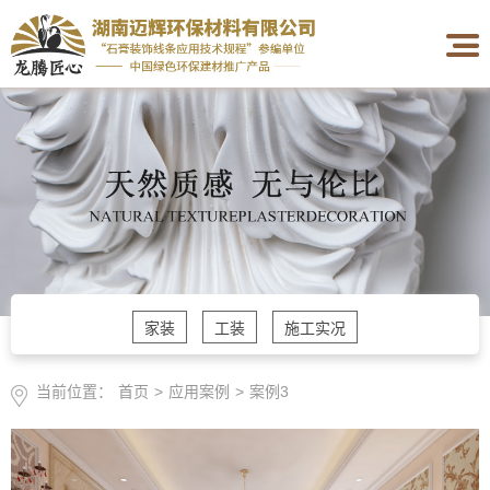
家装
工装
施工实况
当前位置：
首页
>
应用案例
>
案例3