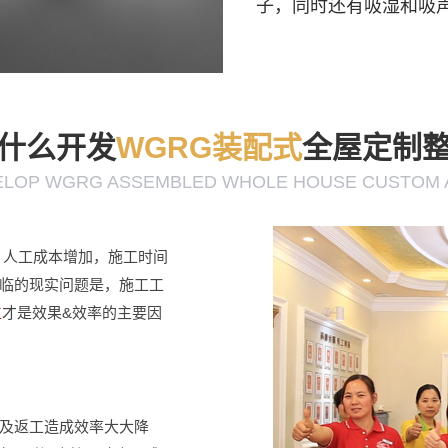
子，同时还有吸湿和吸
什么开发
WGRG装配式
全屋定制
ELOP WGRG ASSEMBLED WHOLE HOUSE CUSTOM 
下，人工成本增加，施工时间
临的现实问题是，施工工
才是效果&效率的主要因
工
及返工造成效率大大降