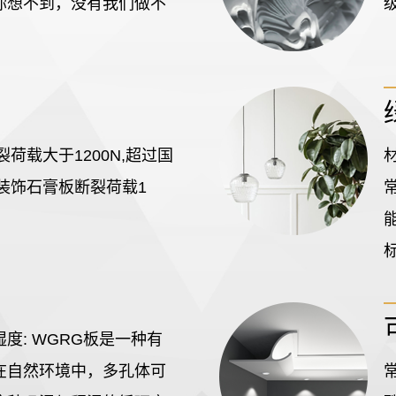
你想不到，没有我们做不
级
荷载大于1200N,超过国
996)装饰石膏板断裂荷载1
度: WGRG板是一种有
在自然环境中，多孔体可