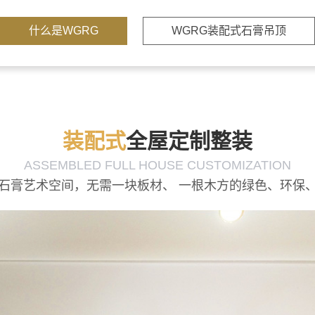
什么是WGRG
WGRG装配式石膏吊顶
装配式
全屋定制整装
ASSEMBLED FULL HOUSE CUSTOMIZATION
石膏艺术空间，无需一块板材、 一根木方的绿色、环保