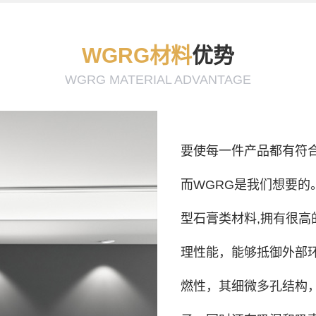
WGRG材料
优势
WGRG MATERIAL ADVANTAGE
要使每一件产品都有符
而WGRG是我们想要的
型石膏类材料,拥有很
理性能，能够抵御外部环
燃性，其细微多孔结构