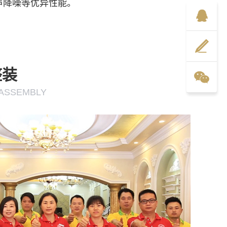
声降噪等优异性能。
整装
ASSEMBLY