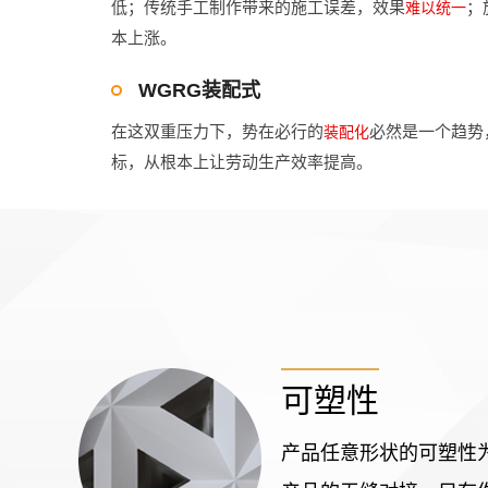
低；传统手工制作带来的施工误差，效果
；
难以统一
本上涨。
WGRG装配式
在这双重压力下，势在必行的
必然是一个趋势
装配化
标，从根本上让劳动生产效率提高。
可塑性
产品任意形状的可塑性