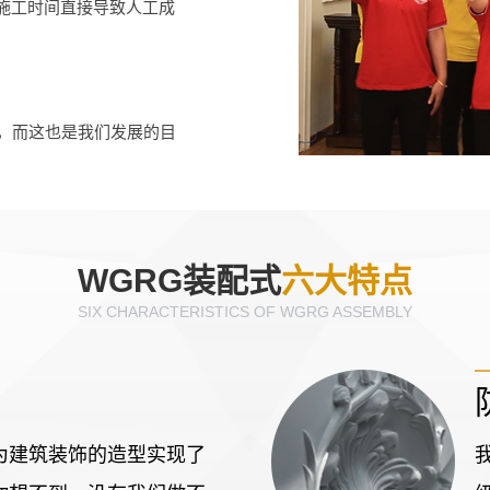
施工时间直接导致人工成
，而这也是我们发展的目
WGRG装配式
六大特点
SIX CHARACTERISTICS OF WGRG ASSEMBLY
为建筑装饰的造型实现了