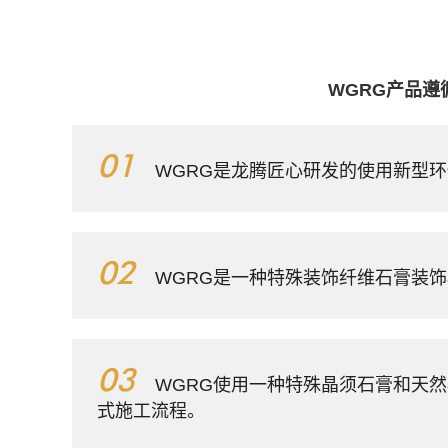
WGRG产品遵
01
WGRG是龙腾匠心研发的使用新型
02
WGRG是一种特殊装饰纤维石膏装
03
WGRG使用一种特殊晶须石膏和天
式施工流程。