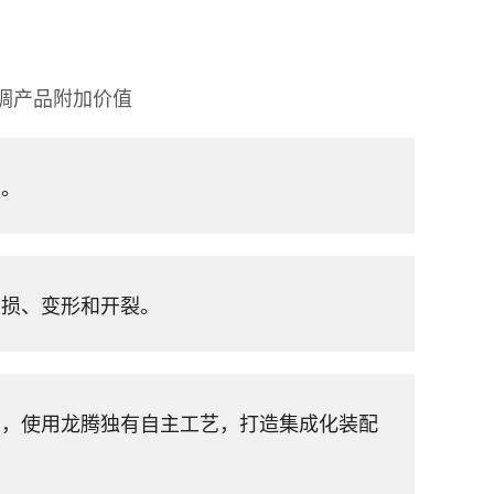
调产品附加价值
品。
破损、变形和开裂。
网，使用龙腾独有自主工艺，打造集成化装配