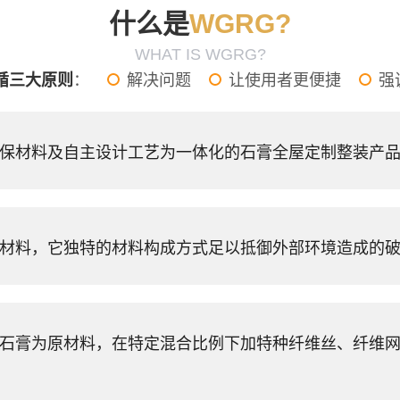
什么是
WGRG?
WHAT IS WGRG?
循三大原则
：
解决问题
让使用者更便捷
强
环保材料及自主设计工艺为一体化的石膏全屋定制整装产
饰材料，它独特的材料构成方式足以抵御外部环境造成的
然石膏为原材料，在特定混合比例下加特种纤维丝、纤维