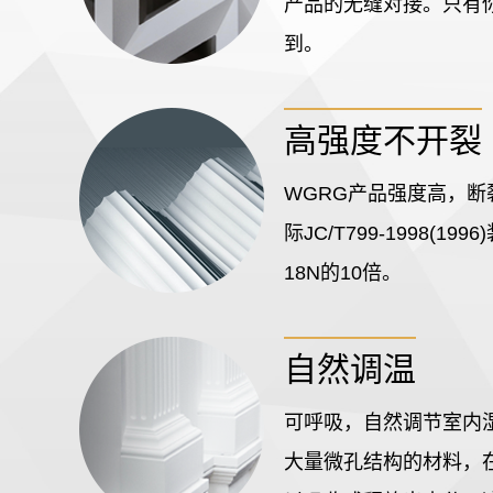
产品的无缝对接。只有
到。
高强度不开裂
WGRG产品强度高，断裂
际JC/T799-1998(1
18N的10倍。
自然调温
可呼吸，自然调节室内湿
大量微孔结构的材料，