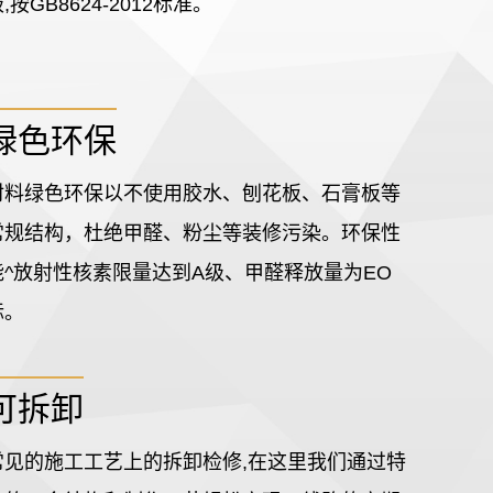
,按GB8624-2012标准。
绿色环保
材料绿色环保以不使用胶水、刨花板、石膏板等
常规结构，杜绝甲醛、粉尘等装修污染。环保性
能^放射性核素限量达到A级、甲醛释放量为EO
标。
可拆卸
常见的施工工艺上的拆卸检修,在这里我们通过特