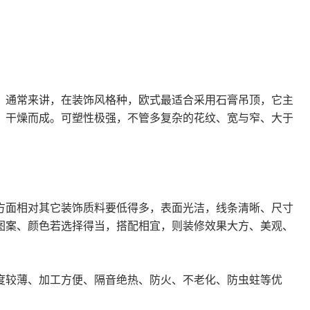
通常来讲，在装饰风格种，欧式最适合采用石膏吊顶，它主
、干燥而成。可塑性极强，不管多复杂的花纹、宽与窄、大于
面相对其它装饰质料要低得多，表面光洁，线条清晰、尺寸
图案、颜色若选择得当，搭配相宜，则装修效果大方、美观、
较薄、加工方便、隔音绝热、防火、不老化、防虫蛀等优