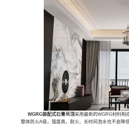
WGRG装配式石膏吊顶
采用最新的WGRG材料制
整体防火A级，强度高，耐火、长时间泡水也不会降