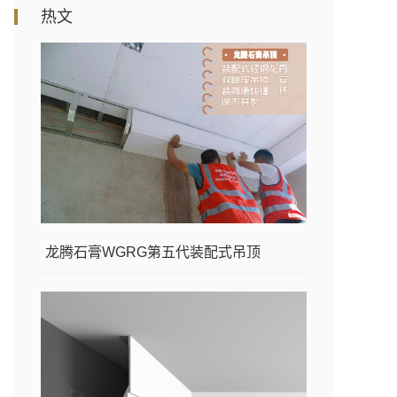
热文
龙腾石膏WGRG第五代装配式吊顶