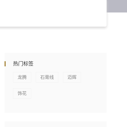
热门标签
龙腾
石膏线
迈辉
饰花