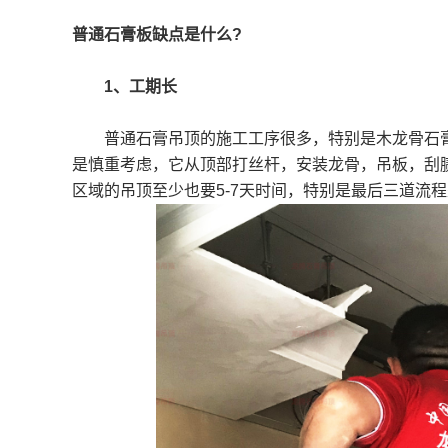
普通石膏板缺点是什么?
1、工期长
普通石膏吊顶的施工工序很多，特别是木龙骨石膏
是慎重考虑，它从顶部打丝杆，安装龙骨，吊板，刮
区域的吊顶至少也要5-7天时间，特别是最后三道流