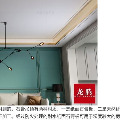
到的，石膏吊顶有两种材质：一是纸面石膏板，二是天然纤
于加工。经过防火处理的耐水纸面石膏板可用于湿度较大的房