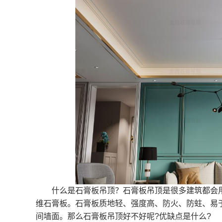
什么是石膏板吊顶？石膏板吊顶是很多建筑都会用
维石膏板。石膏板质地轻、强度高、防火、防蛀、易
间墙面。那么石膏板吊顶好不好呢?优缺点是什么?