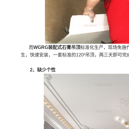
而
WGRG装配式石膏吊顶
标准化生产，现场免施
生，快速安装，一套标准的120²吊顶，两三天即可完
2、缺少个性