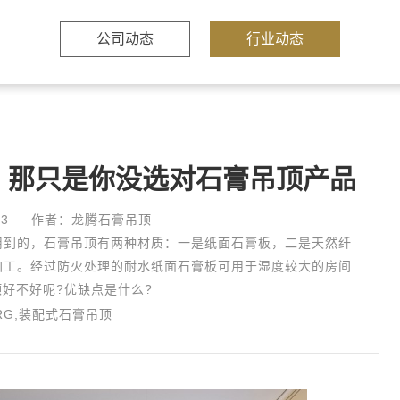
公司动态
行业动态
？那只是你没选对石膏吊顶产品
3
作者：龙腾石膏吊顶
用到的，石膏吊顶有两种材质：一是纸面石膏板，二是天然纤
加工。经过防火处理的耐水纸面石膏板可用于湿度较大的房间
好不好呢?优缺点是什么?
RG,装配式石膏吊顶