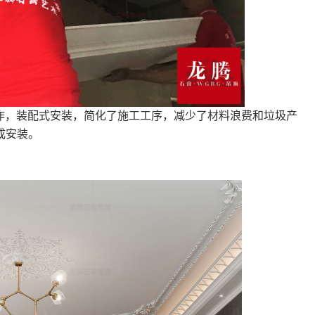
作，装配式安装，简化了施工工序，减少了材料浪费和垃圾产
成安装。